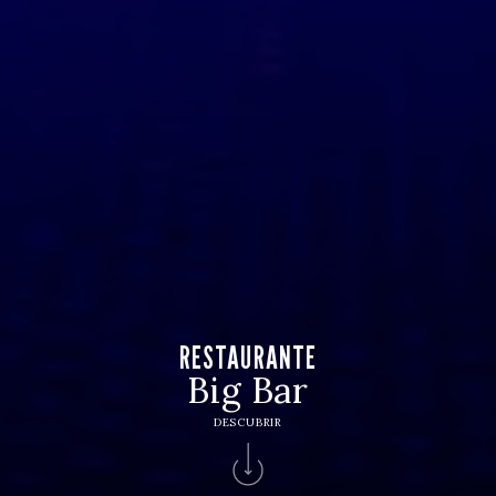
RESTAURANTE
Big Bar
DESCUBRIR