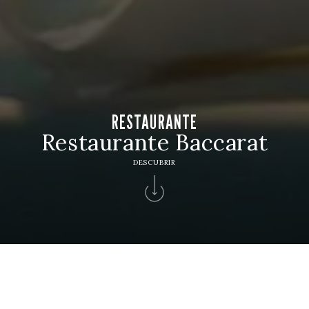
RESTAURANTE
Restaurante Baccarat
DESCUBRIR
Inicio
>
Casinos Solverde
>
Casino Vilamoura
>
Bares Restaurantes
>
Restaurante Baccarat