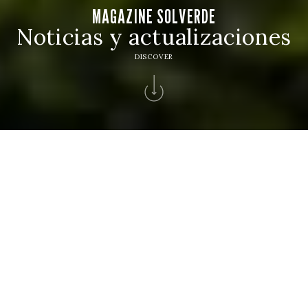
MAGAZINE SOLVERDE
Noticias y actualizaciones
DISCOVER
Inicio
>
Magazine
>
Sostenibilidad Rsc
GRUPO SOLVERDE
Autor