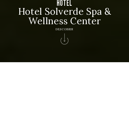
HOTEL
Hotel Solverde Spa &
Wellness Center
DESCOBRIR
Home
>
Hotéis Solverde
>
Hotel Solverde Spa & Wellness Center
BEM-VINDO
Um lugar de pausa